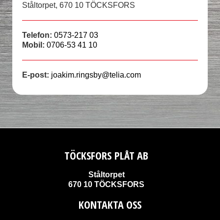
Ståltorpet, 670 10 TÖCKSFORS
Telefon:
0573-217 03
Mobil:
0706-53 41 10
E-post:
joakim.ringsby@telia.com
TÖCKSFORS PLÅT AB
Ståltorpet
670 10 TÖCKSFORS
KONTAKTA OSS