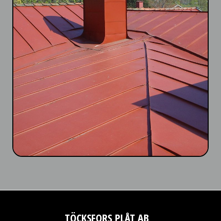
TÖCKSFORS PLÅT AB